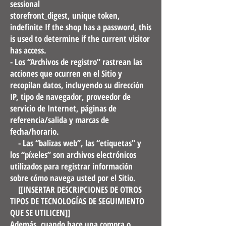
sessional
storefront_digest, unique token,
indefinite If the shop has a password, this
is used to determine if the current visitor
has access.
- Los “Archivos de registro” rastrean las
acciones que ocurren en el Sitio y
recopilan datos, incluyendo su dirección
IP, tipo de navegador, proveedor de
servicio de Internet, páginas de
referencia/salida y marcas de
fecha/horario.
- Las “balizas web”, las “etiquetas” y
los “píxeles” son archivos electrónicos
utilizados para registrar información
sobre cómo navega usted por el Sitio.
[[INSERTAR DESCRIPCIONES DE OTROS
TIPOS DE TECNOLOGÍAS DE SEGUIMIENTO
QUE SE UTILICEN]]
Además, cuando hace una compra o